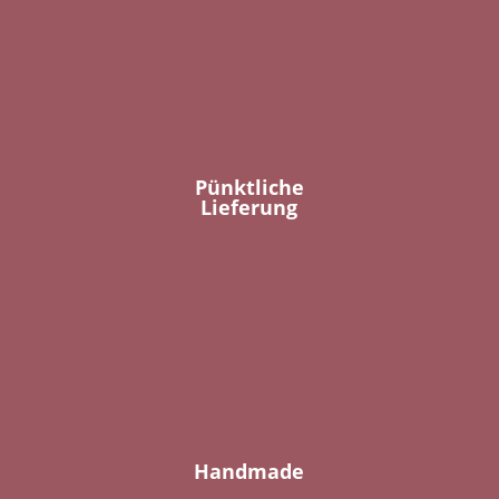
Pünktliche
Lieferung
Handmade