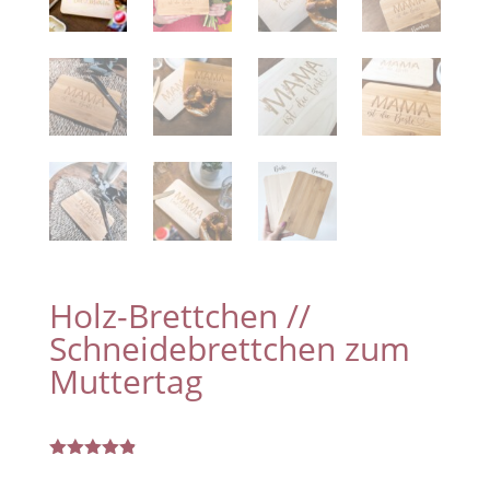
Holz-Brettchen //
Schneidebrettchen zum
Muttertag
Bewertet
mit
4.83