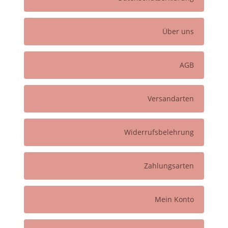
Über uns
AGB
Versandarten
Widerrufsbelehrung
Zahlungsarten
Mein Konto