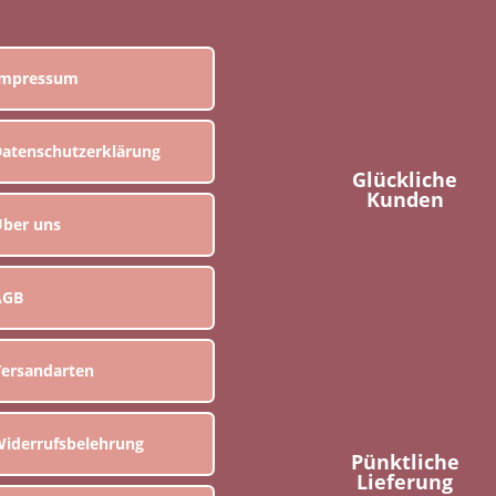
Impressum
atenschutzerklärung
Glückliche
Kunden
ber uns
AGB
ersandarten
iderrufsbelehrung
Pünktliche
Lieferung