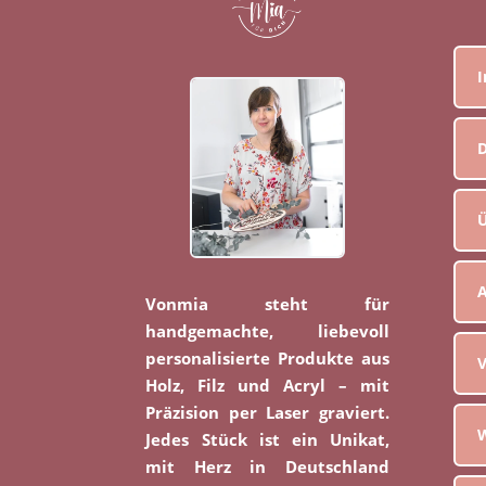
D
Ü
Vonmia steht für
handgemachte, liebevoll
personalisierte Produkte aus
V
Holz, Filz und Acryl – mit
Präzision per Laser graviert.
W
Jedes Stück ist ein Unikat,
mit Herz in Deutschland