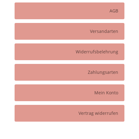
AGB
Versandarten
Widerrufsbelehrung
Zahlungsarten
Mein Konto
Vertrag widerrufen