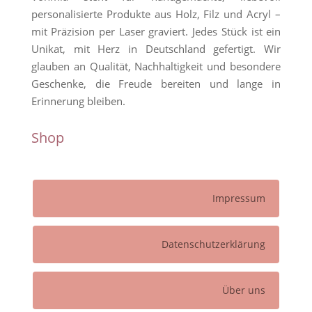
personalisierte Produkte aus Holz, Filz und Acryl –
mit Präzision per Laser graviert. Jedes Stück ist ein
Unikat, mit Herz in Deutschland gefertigt. Wir
glauben an Qualität, Nachhaltigkeit und besondere
Geschenke, die Freude bereiten und lange in
Erinnerung bleiben.
Shop
Impressum
Datenschutzerklärung
Über uns