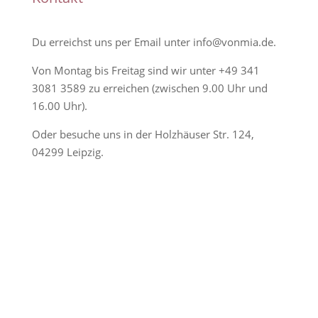
Du erreichst uns per Email unter
info@vonmia.de
.
Von Montag bis Freitag sind wir unter
+49 341
3081 3589
zu erreichen (zwischen 9.00 Uhr und
16.00 Uhr).
Oder besuche uns in der Holzhäuser Str. 124,
04299 Leipzig.