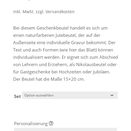
auf
Kundenbew
inkl. MwSt.
zzgl.
Versandkosten
ertungen
Bei diesem Geschenkbeutel handelt es sich um
einen naturfarbenen Jutebeutel, der auf der
Außenseite eine individuelle Gravur bekommt. Der
Text und auch Formen (wie hier das Blatt) können
individualisiert werden. Er eignet sich zum Abschied
von Lehrern und Erziehern, als Nikolausbeutel oder
für Gastgeschenke bei Hochzeiten oder Jubiläen.
Der Beutel hat die Maße 15×20 cm.
Set
Personalisierung