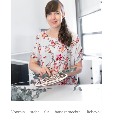
Vonmia steht für handgemachte, liebevoll