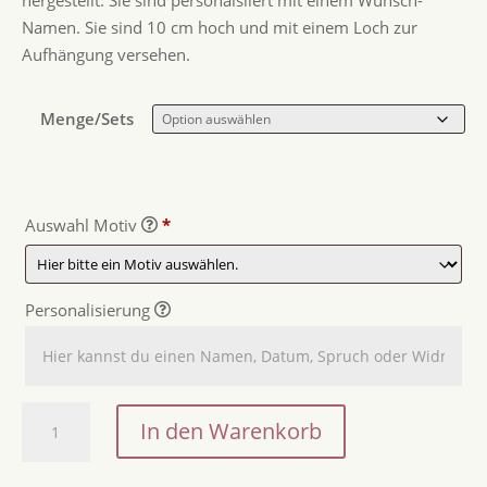
hergestellt. Sie sind personalsiiert mit einem Wunsch-
Namen. Sie sind 10 cm hoch und mit einem Loch zur
Aufhängung versehen.
Menge/Sets
Auswahl Motiv
*
Personalisierung
Osteranhänger
In den Warenkorb
mit
Name