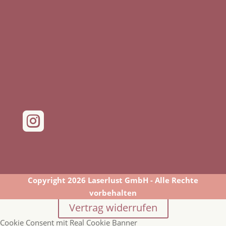

Copyright 2026 Laserlust GmbH - Alle Rechte
vorbehalten
Vertrag widerrufen
Cookie Consent mit Real Cookie Banner