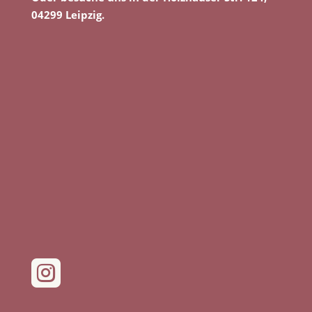
04299 Leipzig.
