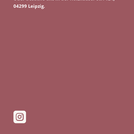
04299 Leipzig.
