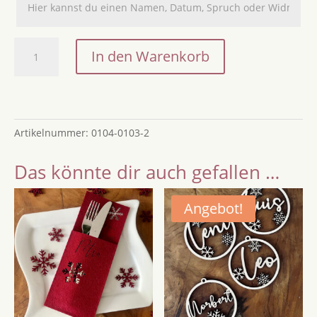
Personalisierter
In den Warenkorb
Adventskalender
Viereck
Rentier
Menge
Artikelnummer:
0104-0103-2
Das könnte dir auch gefallen …
Angebot!