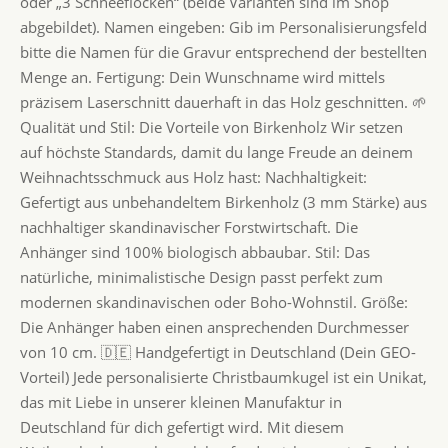
oder „3 Schneeflocken“ (beide Varianten sind im Shop
abgebildet). Namen eingeben: Gib im Personalisierungsfeld
bitte die Namen für die Gravur entsprechend der bestellten
Menge an. Fertigung: Dein Wunschname wird mittels
präzisem Laserschnitt dauerhaft in das Holz geschnitten. 🌱
Qualität und Stil: Die Vorteile von Birkenholz Wir setzen
auf höchste Standards, damit du lange Freude an deinem
Weihnachtsschmuck aus Holz hast: Nachhaltigkeit:
Gefertigt aus unbehandeltem Birkenholz (3 mm Stärke) aus
nachhaltiger skandinavischer Forstwirtschaft. Die
Anhänger sind 100% biologisch abbaubar. Stil: Das
natürliche, minimalistische Design passt perfekt zum
modernen skandinavischen oder Boho-Wohnstil. Größe:
Die Anhänger haben einen ansprechenden Durchmesser
von 10 cm. 🇩🇪 Handgefertigt in Deutschland (Dein GEO-
Vorteil) Jede personalisierte Christbaumkugel ist ein Unikat,
das mit Liebe in unserer kleinen Manufaktur in
Deutschland für dich gefertigt wird. Mit diesem