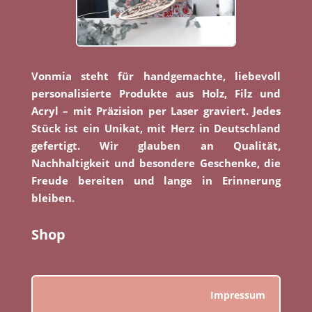
Vonmia steht für handgemachte, liebevoll
personalisierte Produkte aus Holz, Filz und
Acryl – mit Präzision per Laser graviert. Jedes
Stück ist ein Unikat, mit Herz in Deutschland
gefertigt. Wir glauben an Qualität,
Nachhaltigkeit und besondere Geschenke, die
Freude bereiten und lange in Erinnerung
bleiben.
Shop
Impressum