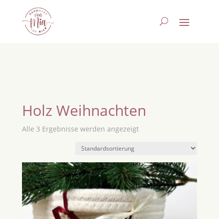
Holz Weihnachten
Alle 3 Ergebnisse werden angezeigt