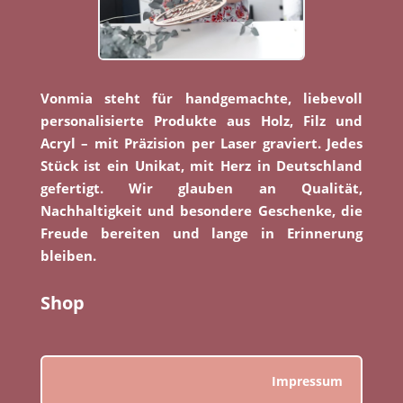
Vonmia steht für handgemachte, liebevoll
personalisierte Produkte aus Holz, Filz und
Acryl – mit Präzision per Laser graviert. Jedes
Stück ist ein Unikat, mit Herz in Deutschland
gefertigt. Wir glauben an Qualität,
Nachhaltigkeit und besondere Geschenke, die
Freude bereiten und lange in Erinnerung
bleiben.
Shop
Impressum