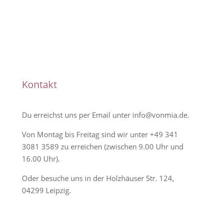
Handmade
Kontakt
Du erreichst uns per Email unter
info@vonmia.de
.
Von Montag bis Freitag sind wir unter
+49 341
3081 3589
zu erreichen (zwischen 9.00 Uhr und
16.00 Uhr).
Oder besuche uns in der Holzhäuser Str. 124,
04299 Leipzig.