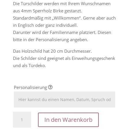
Die Türschilder werden mit Ihrem Wunschnamen
aus 4mm Sperrholz Birke gestanzt.
Standardmäßig mit „Willkommen“. Gerne aber auch
in Englisch oder ganz individuell.
Darunter wird der Familienname platziert. Diesen
bitte in der Personalisierung angeben.
Das Holzschild hat 20 cm Durchmesser.
Die Schilder sind geeignet als Einweihungsgeschenk
und als Türdeko.
Personalisierung
Willkommen-
In den Warenkorb
Schild