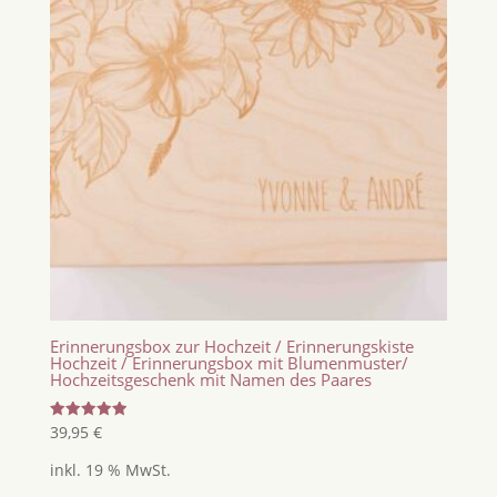
Erinnerungsbox zur Hochzeit / Erinnerungskiste
Hochzeit / Erinnerungsbox mit Blumenmuster/
Hochzeitsgeschenk mit Namen des Paares
Bewertet
39,95
€
mit
5.00
inkl. 19 % MwSt.
von 5