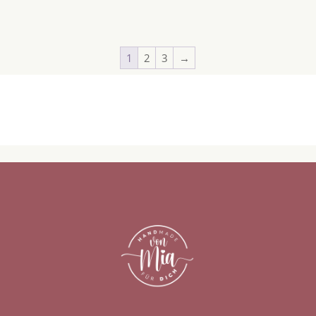
1
2
3
→