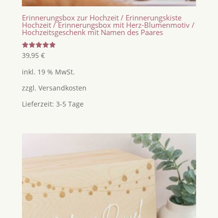
Erinnerungsbox zur Hochzeit / Erinnerungskiste
Hochzeit / Erinnerungsbox mit Herz-Blumenmotiv /
Hochzeitsgeschenk mit Namen des Paares
Bewertet
39,95
€
mit
5.00
inkl. 19 % MwSt.
von 5
zzgl.
Versandkosten
Lieferzeit:
3-5 Tage