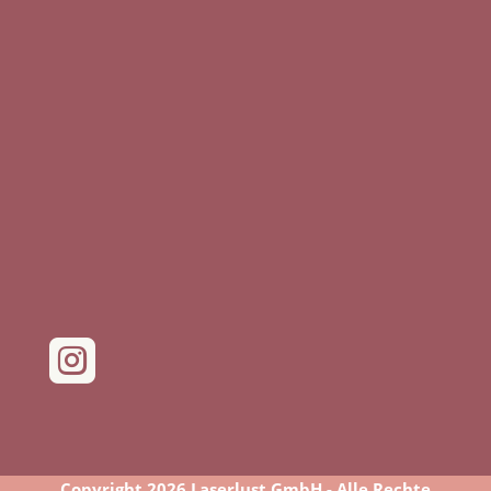

Copyright 2026 Laserlust GmbH - Alle Rechte