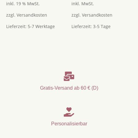
von 5
von 5
inkl. 19 % MwSt.
inkl. MwSt.
zzgl.
Versandkosten
zzgl.
Versandkosten
Lieferzeit:
5-7 Werktage
Lieferzeit:
3-5 Tage

Gratis-Versand ab 60 € (D)

Personalisierbar