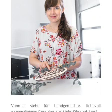
Vonmia steht für handgemachte, liebevoll
personalisierte Produkte aus Holz, Filz und Acryl –