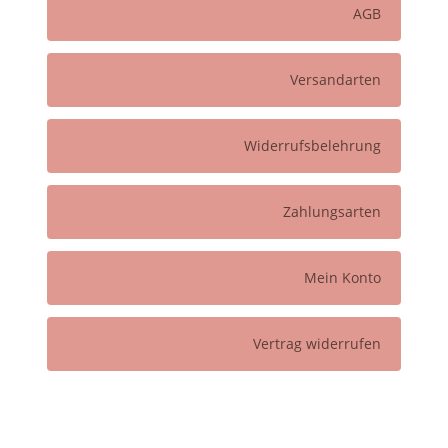
AGB
Versandarten
Widerrufsbelehrung
Zahlungsarten
Mein Konto
Vertrag widerrufen