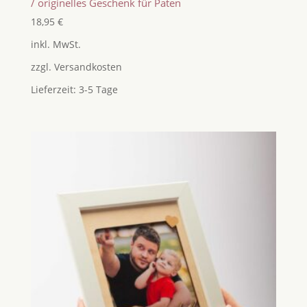
/ originelles Geschenk für Paten
18,95
€
inkl. MwSt.
zzgl.
Versandkosten
Lieferzeit:
3-5 Tage