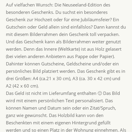
Auf vielfachen Wunsch: Die Neuseeland-Edition des
besonderen Geschenks. Du suchst ein besonderes
Geschenk zur Hochzeit oder für eine Jubiläumsfeier? Ein
Gutschein oder Geld allein sind einfallslos? Dann kannst du
mit diesem Bilderrahmen dein Geschenk toll verpacken.
Und das Geschenk kann als Bilderrahmen weiter genutzt
werden. Denn das Innere (Weltkarte) ist aus Holz gelasert
(bei vielen anderen Anbietern aus Pappe oder Papier).
Dahinter können Gutscheine, Geldscheine und/oder ein
persönliches Bild platziert werden. Das Geschenk gibt es in
drei Größen: A4 (ca.21 x 30 cm), A3 (ca. 30 x 42 cm) und
A2 (42 x 60 cm).
Das Geld ist nicht im Lieferumfang enthalten 🙂 Das Bild
wird mit einem persönlichen Text personalisiert. Das
können Namen und Datum sein oder ein Zitat/Spruch,
ganz wie gewünscht. Das Holzbild kann von den
Beschenkten mit einem eigenen Hintergrund gefüllt
werden und so einen Platz in der Wohnung einnehmen. Als