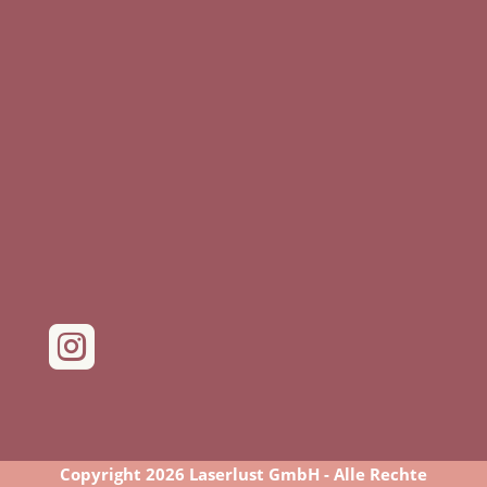

Copyright 2026 Laserlust GmbH - Alle Rechte