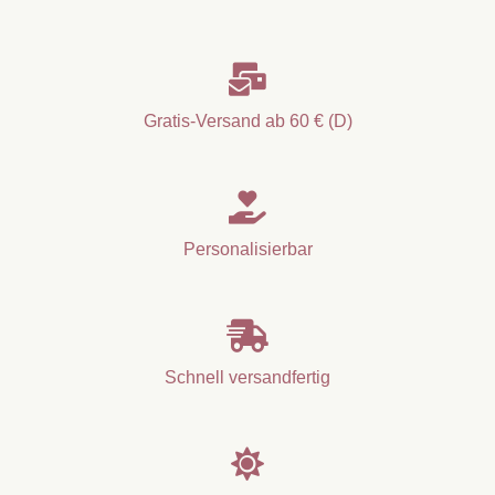

Gratis-Versand ab 60 € (D)

Personalisierbar

Schnell versandfertig
