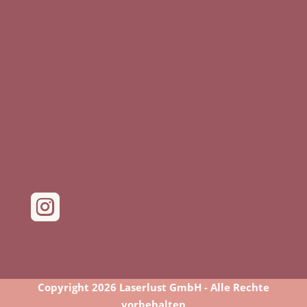

Copyright 2026 Laserlust GmbH - Alle Rechte
vorbehalten