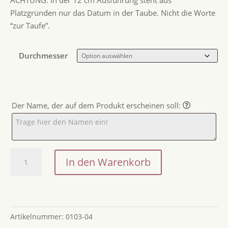
ACHTUNG. In der 12 cm Ausführung steht aus
Platzgründen nur das Datum in der Taube. Nicht die Worte
“zur Taufe”.
Durchmesser
Der Name, der auf dem Produkt erscheinen soll:
Cake
In den Warenkorb
Topper
Taufe
Menge
Artikelnummer:
0103-04