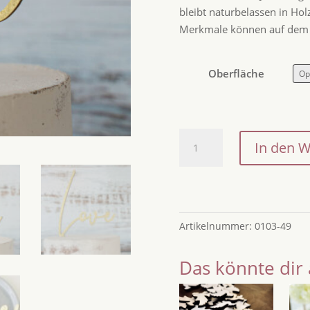
bleibt naturbelassen in Ho
Merkmale können auf dem A
Oberfläche
Cake
In den 
Topper
Love
Menge
Artikelnummer:
0103-49
Das könnte dir 