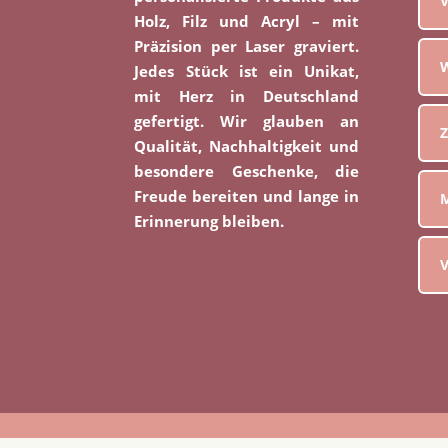
V
Holz, Filz und Acryl – mit
Präzision per Laser graviert.
W
Jedes Stück ist ein Unikat,
mit Herz in Deutschland
gefertigt. Wir glauben an
Z
Qualität, Nachhaltigkeit und
besondere Geschenke, die
Freude bereiten und lange in
M
Erinnerung bleiben.
V