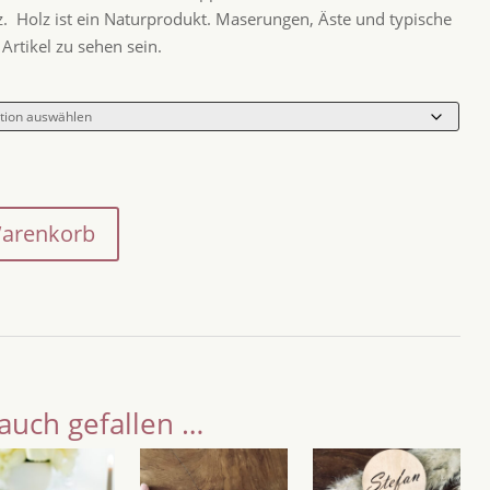
lz. Holz ist ein Naturprodukt. Maserungen, Äste und typische
rtikel zu sehen sein.
Warenkorb
auch gefallen …