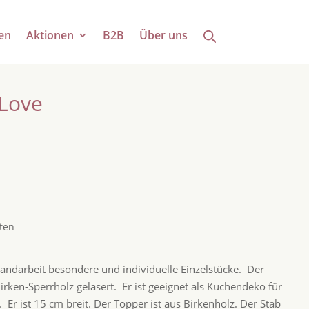
en
Aktionen
B2B
Über uns
Love
ten
 Handarbeit besondere und individuelle Einzelstücke. Der
rken-Sperrholz gelasert. Er ist geeignet als Kuchendeko für
 Er ist 15 cm breit. Der Topper ist aus Birkenholz. Der Stab