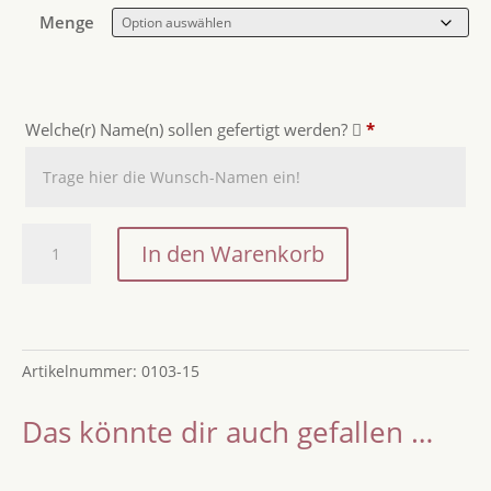
Menge
Welche(r) Name(n) sollen gefertigt werden?
*
Tischdeko
In den Warenkorb
Stick
mit
Namen
für
Artikelnummer:
0103-15
Feierlichkeiten
Menge
Das könnte dir auch gefallen …