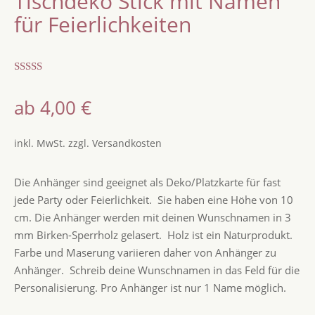
Tischdeko Stick mit Namen
für Feierlichkeiten
Bewertet
mit
4.75
ab
4,00
€
von 5,
basierend
auf
Kundenbew
inkl. MwSt.
zzgl.
Versandkosten
ertungen
Die Anhänger sind geeignet als Deko/Platzkarte für fast
jede Party oder Feierlichkeit. Sie haben eine Höhe von 10
cm. Die Anhänger werden mit deinen Wunschnamen in 3
mm Birken-Sperrholz gelasert. Holz ist ein Naturprodukt.
Farbe und Maserung variieren daher von Anhänger zu
Anhänger. Schreib deine Wunschnamen in das Feld für die
Personalisierung. Pro Anhänger ist nur 1 Name möglich.