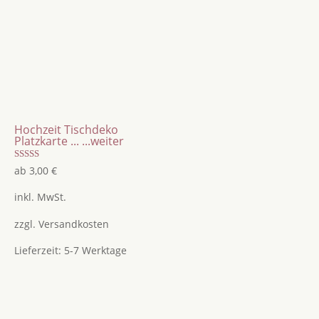
Hochzeit Tischdeko
Platzkarte ...
...weiter
Bewertet
ab
3,00
€
mit
4.75
von 5
inkl. MwSt.
zzgl.
Versandkosten
Lieferzeit:
5-7 Werktage