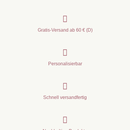

Gratis-Versand ab 60 € (D)

Personalisierbar

Schnell versandfertig
