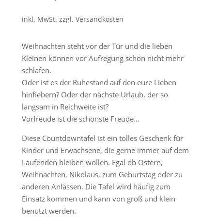
auf
Kundenbew
inkl. MwSt.
zzgl.
Versandkosten
ertungen
Weihnachten steht vor der Tür und die lieben
Kleinen können vor Aufregung schon nicht mehr
schlafen.
Oder ist es der Ruhestand auf den eure Lieben
hinfiebern? Oder der nächste Urlaub, der so
langsam in Reichweite ist?
Vorfreude ist die schönste Freude…
Diese Countdowntafel ist ein tolles Geschenk für
Kinder und Erwachsene, die gerne immer auf dem
Laufenden bleiben wollen. Egal ob Ostern,
Weihnachten, Nikolaus, zum Geburtstag oder zu
anderen Anlässen. Die Tafel wird häufig zum
Einsatz kommen und kann von groß und klein
benutzt werden.