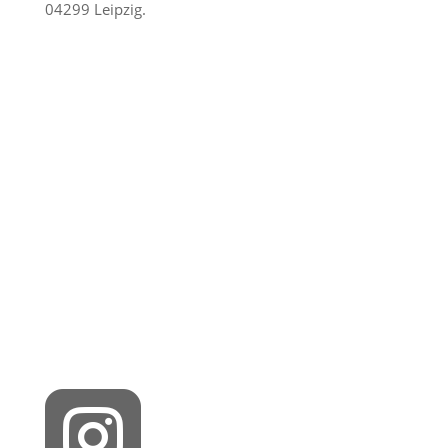
04299 Leipzig.
