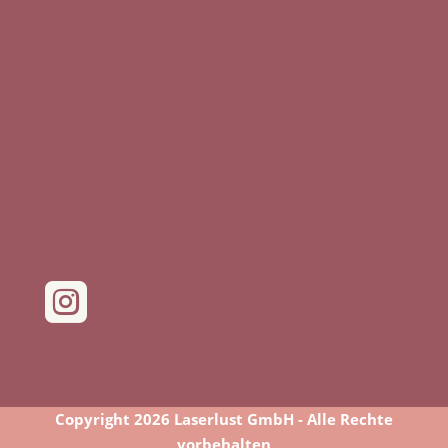

Copyright 2026 Laserlust GmbH - Alle Rechte
vorbehalten