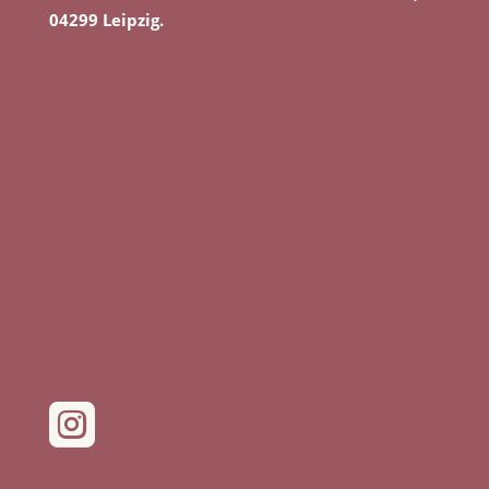
04299 Leipzig.
