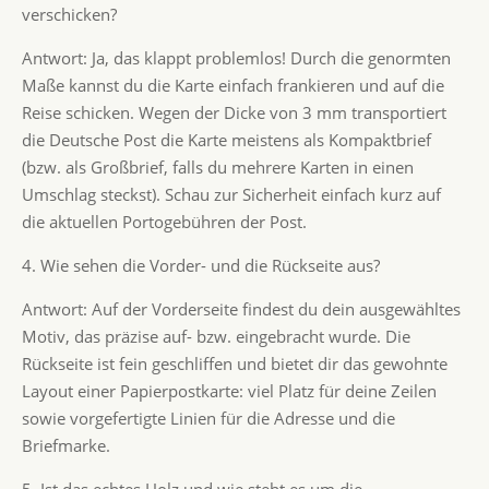
verschicken?
Antwort: Ja, das klappt problemlos! Durch die genormten
Maße kannst du die Karte einfach frankieren und auf die
Reise schicken. Wegen der Dicke von 3 mm transportiert
die Deutsche Post die Karte meistens als Kompaktbrief
(bzw. als Großbrief, falls du mehrere Karten in einen
Umschlag steckst). Schau zur Sicherheit einfach kurz auf
die aktuellen Portogebühren der Post.
4. Wie sehen die Vorder- und die Rückseite aus?
Antwort: Auf der Vorderseite findest du dein ausgewähltes
Motiv, das präzise auf- bzw. eingebracht wurde. Die
Rückseite ist fein geschliffen und bietet dir das gewohnte
Layout einer Papierpostkarte: viel Platz für deine Zeilen
sowie vorgefertigte Linien für die Adresse und die
Briefmarke.
5. Ist das echtes Holz und wie steht es um die