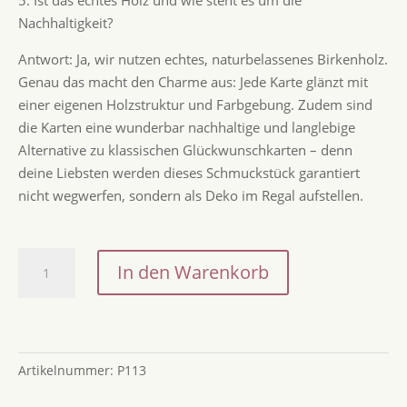
Nachhaltigkeit?
Antwort: Ja, wir nutzen echtes, naturbelassenes Birkenholz.
Genau das macht den Charme aus: Jede Karte glänzt mit
einer eigenen Holzstruktur und Farbgebung. Zudem sind
die Karten eine wunderbar nachhaltige und langlebige
Alternative zu klassischen Glückwunschkarten – denn
deine Liebsten werden dieses Schmuckstück garantiert
nicht wegwerfen, sondern als Deko im Regal aufstellen.
Postkarte
In den Warenkorb
Cosplay
/
Holzpostkarte
Bücherliebhaber
Artikelnummer:
P113
/
Bookstagram