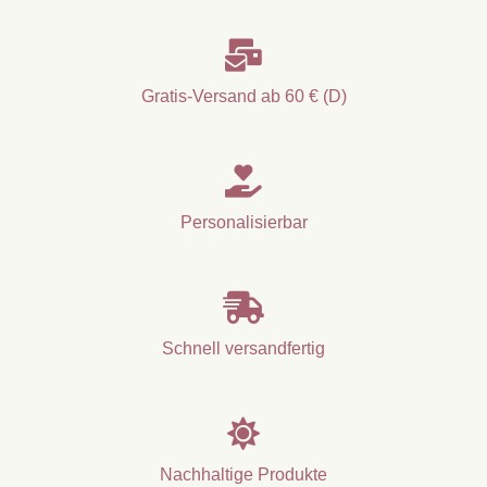
/
Postkarten

mit
Botschaft
Gratis-Versand ab 60 € (D)
Menge

Personalisierbar

Schnell versandfertig

Nachhaltige Produkte