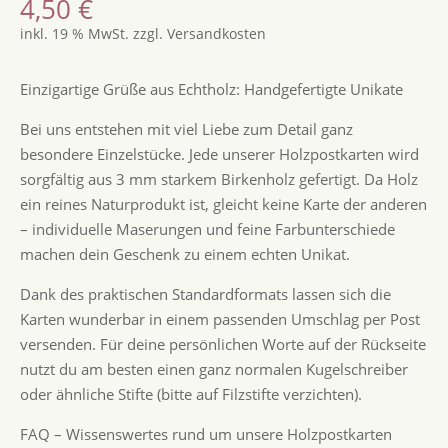
4,50
€
inkl. 19 % MwSt.
zzgl.
Versandkosten
Einzigartige Grüße aus Echtholz: Handgefertigte Unikate
Bei uns entstehen mit viel Liebe zum Detail ganz
besondere Einzelstücke. Jede unserer Holzpostkarten wird
sorgfältig aus 3 mm starkem Birkenholz gefertigt. Da Holz
ein reines Naturprodukt ist, gleicht keine Karte der anderen
– individuelle Maserungen und feine Farbunterschiede
machen dein Geschenk zu einem echten Unikat.
Dank des praktischen Standardformats lassen sich die
Karten wunderbar in einem passenden Umschlag per Post
versenden. Für deine persönlichen Worte auf der Rückseite
nutzt du am besten einen ganz normalen Kugelschreiber
oder ähnliche Stifte (bitte auf Filzstifte verzichten).
FAQ – Wissenswertes rund um unsere Holzpostkarten