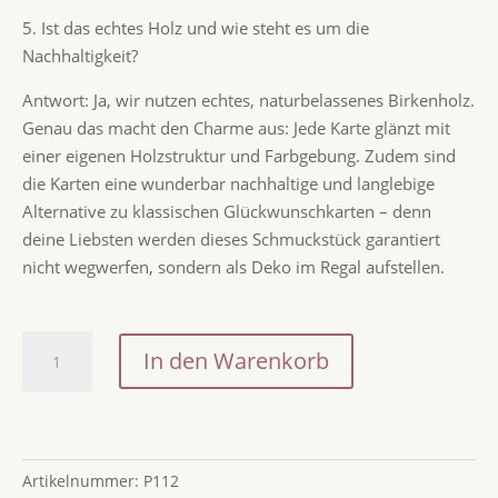
5. Ist das echtes Holz und wie steht es um die
Nachhaltigkeit?
Antwort: Ja, wir nutzen echtes, naturbelassenes Birkenholz.
Genau das macht den Charme aus: Jede Karte glänzt mit
einer eigenen Holzstruktur und Farbgebung. Zudem sind
die Karten eine wunderbar nachhaltige und langlebige
Alternative zu klassischen Glückwunschkarten – denn
deine Liebsten werden dieses Schmuckstück garantiert
nicht wegwerfen, sondern als Deko im Regal aufstellen.
Postkarte
In den Warenkorb
Anime
Frau
mit
Fuchs
Artikelnummer:
P112
/