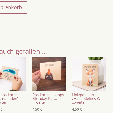
Warenkorb
auch gefallen …
postkarte
Postkarte – Happy
Holzpostkarte
hschaden“ – ...
Birthday Par...
„Hallo kleines W...
eiter
...weiter
...weiter
0
€
4,50
€
4,50
€