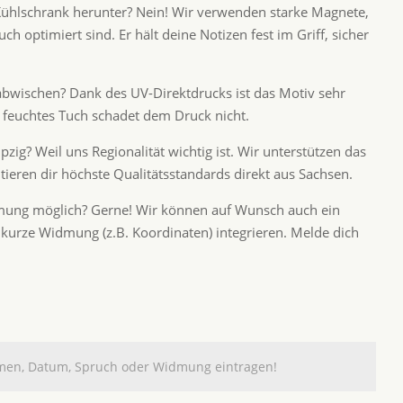
Kühlschrank herunter? Nein! Wir verwenden starke Magnete,
ch optimiert sind. Er hält deine Notizen fest im Griff, sicher
abwischen? Dank des UV-Direktdrucks ist das Motiv sehr
t feuchtes Tuch schadet dem Druck nicht.
zig? Weil uns Regionalität wichtig ist. Wir unterstützen das
ieren dir höchste Qualitätsstandards direkt aus Sachsen.
idmung möglich? Gerne! Wir können auf Wunsch auch ein
 kurze Widmung (z.B. Koordinaten) integrieren. Melde dich