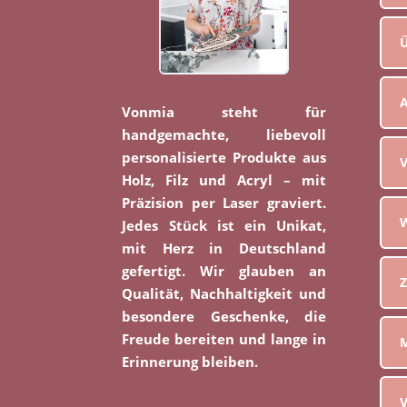
Ü
Vonmia steht für
handgemachte, liebevoll
personalisierte Produkte aus
V
Holz, Filz und Acryl – mit
Präzision per Laser graviert.
W
Jedes Stück ist ein Unikat,
mit Herz in Deutschland
gefertigt. Wir glauben an
Z
Qualität, Nachhaltigkeit und
besondere Geschenke, die
Freude bereiten und lange in
M
Erinnerung bleiben.
V