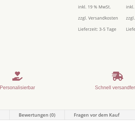
Menge
inkl. 19 % MwSt.
inkl
zzgl.
Versandkosten
zzgl
Lieferzeit:
3-5 Tage
Lief


Personalisierbar
Schnell versandfer
n
Bewertungen (0)
Fragen vor dem Kauf