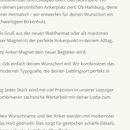
 deinen persönlichen Ankerplatz ziert! Ob Hamburg, deine
einer Heimatort – wir entwerfen für deinen Wunschort ein
ochwertigem Birkenholz.
, als Gruß aus der neuen Wahlheimat oder als maritimes
er Magnet ist der perfekte Ankerpunkt in deinem Alltag.
te Anker-Magnet dein neuer Begleiter wird:
n: Gib einfach deinen Wunschort ein! Wir kombinieren das
moderner Typografie, die deinen Lieblingsort perfekt in
: Jedes Stück wird mit viel Präzision in unserer Leipziger
kombinieren sächsische Wertarbeit mit deiner Liebe zum
: Dein Wunschname und der Anker werden mit modernster
as Holz gedruckt. Das sorgt für gestochen scharfe Details,