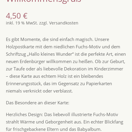
4,50
€
inkl. 19 % MwSt.
zzgl.
Versandkosten
Es gibt Momente, die sind einfach magisch. Unsere
Holzpostkarte mit dem niedlichen Fuchs-Motiv und dem
Schriftzug „Hallo kleines Wunder“ ist die perfekte Art, einen
neuen Erdenbürger willkommen zu heißen. Ob zur Geburt,
zur Taufe oder als liebevolle Dekoration im Kinderzimmer
– diese Karte aus echtem Holz ist ein bleibendes
Erinnerungsstück, das im Gegensatz zu Papierkarten
niemals verknickt oder verblasst.
Das Besondere an dieser Karte:
Herzliches Design: Das liebevoll illustrierte Fuchs-Motiv
strahlt Wärme und Geborgenheit aus. Ein echter Blickfang
für frischgebackene Eltern und das Babyalbum.