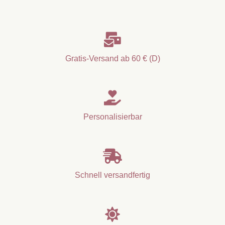

Gratis-Versand ab 60 € (D)

Personalisierbar

Schnell versandfertig
