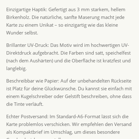
Einzigartige Haptik: Gefertigt aus 3 mm starkem, hellem
Birkenholz. Die natürliche, sanfte Maserung macht jede
Karte zu einem Unikat – so einzigartig wie das kleine
Wunder selbst.
Brillanter UV-Druck: Das Motiv wird im hochwertigen UV-
Direktdruck aufgebracht. Die Farben sind satt, speichelfest
(nach dem Aushärten) und die Oberfläche ist kratzfest und
langlebig.
Beschreibbar wie Papier: Auf der unbehandelten Rückseite
ist Platz für deine Glückwünsche. Du kannst sie einfach mit
einem Kugelschreiber oder Gelstift beschreiben, ohne dass
die Tinte verläuft.
Echter Postversand: Im Standard-A6-Format lässt sich die
Karte problemlos verschicken. Wir empfehlen den Versand
als Kompaktbrief im Umschlag, um dieses besondere