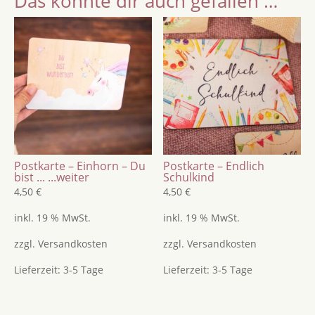
Das könnte dir auch gefallen …
Menge
Postkarte – Einhorn – Du
Postkarte – Endlich
bist ...
...weiter
Schulkind
4,50
€
4,50
€
inkl. 19 % MwSt.
inkl. 19 % MwSt.
zzgl.
Versandkosten
zzgl.
Versandkosten
Lieferzeit:
3-5 Tage
Lieferzeit:
3-5 Tage