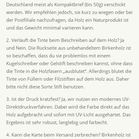
Deutschland meist als Kompaktbrief (bis 50g) verschickt
werden. Wir empfehlen jedoch, sie kurz zu wiegen oder bei
der Postfiliale nachzufragen, da Holz ein Naturprodukt ist
und das Gewicht minimal variieren kann.
2. Verläuft die Tinte beim Beschreiben auf dem Holz? Ja
und Nein. Die Rückseite aus unbehandeltem Birkenholz ist
so beschaffen, dass du sie problemlos mit einem
Kugelschreiber oder Gelstift beschreiben kannst, ohne dass
die Tinte in die Holzfasern „ausblutet“. Allerdings blutet die
Tinte von Füllern oder Filzstiften auf dem Holz aus. Daher
bitte nicht diese Sorte Stift benutzen.
3. Ist der Druck kratzfest? Ja, wir nutzen ein modernes UV-
Direktdruckverfahren. Dabei wird die Farbe direkt auf das
Holz aufgebracht und sofort mit UV-Licht ausgehärtet. Das
Ergebnis ist sehr robust, langlebig und farbecht.
4. Kann die Karte beim Versand zerbrechen? Birkenholz ist