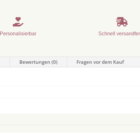


Personalisierbar
Schnell versandfer
n
Bewertungen (0)
Fragen vor dem Kauf