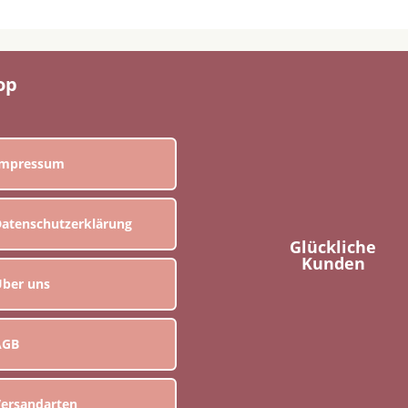
op
Impressum
atenschutzerklärung
Glückliche
Kunden
ber uns
AGB
ersandarten