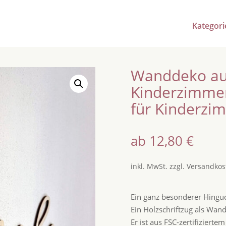
Kategori
Wanddeko aus
Kinderzimmer
für Kinderzi
ab
12,80
€
inkl. MwSt.
zzgl.
Versandkos
Ein ganz besonderer Hingu
Ein Holzschriftzug als Wan
Er ist aus FSC-zertifizierte