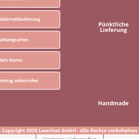
iderrufsbelehrung
Pünktliche
Lieferung
ahlungsarten
ein Konto
ertrag widerrufen
Handmade
Copyright 2026 Laserlust GmbH - Alle Rechte vorbehalten