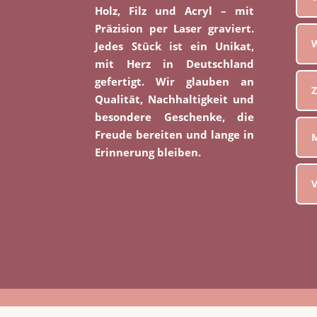
Holz, Filz und Acryl – mit
Präzision per Laser graviert.
W
Jedes Stück ist ein Unikat,
mit Herz in Deutschland
gefertigt. Wir glauben an
Z
Qualität, Nachhaltigkeit und
besondere Geschenke, die
Freude bereiten und lange in
M
Erinnerung bleiben.
V