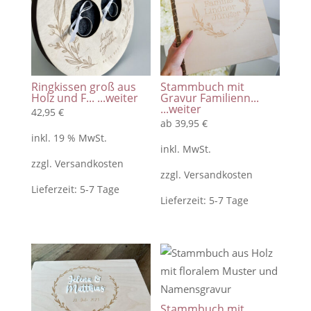
aus
Holz
Menge
Ringkissen groß aus
Stammbuch mit
Holz und F...
...weiter
Gravur Familienn...
...weiter
42,95
€
ab
39,95
€
inkl. 19 % MwSt.
inkl. MwSt.
zzgl.
Versandkosten
zzgl.
Versandkosten
Lieferzeit:
5-7 Tage
Lieferzeit:
5-7 Tage
Stammbuch mit