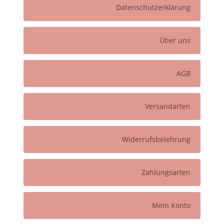
Datenschutzerklärung
Über uns
AGB
Versandarten
Widerrufsbelehrung
Zahlungsarten
Mein Konto