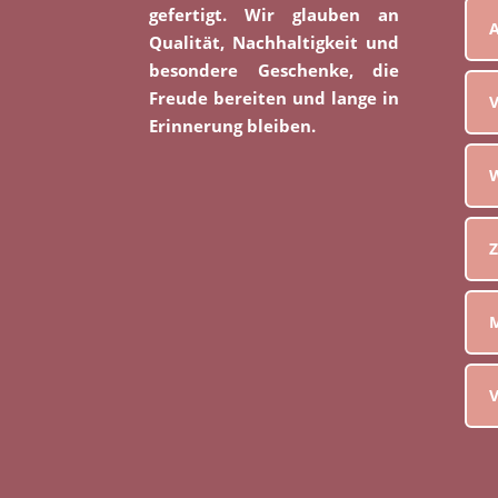
gefertigt. Wir glauben an
Qualität, Nachhaltigkeit und
besondere Geschenke, die
Freude bereiten und lange in
V
Erinnerung bleiben.
W
Z
M
V