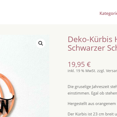
Kategori
Deko-Kürbis 
Schwarzer Sch
19,95
€
inkl. 19 % MwSt.
zzgl.
Versa
Die gruselige Jahreszeit st
einstimmen. Egal ob stehen
Hergestellt aus orangenem
Der Kürbis ist 23 cm breit