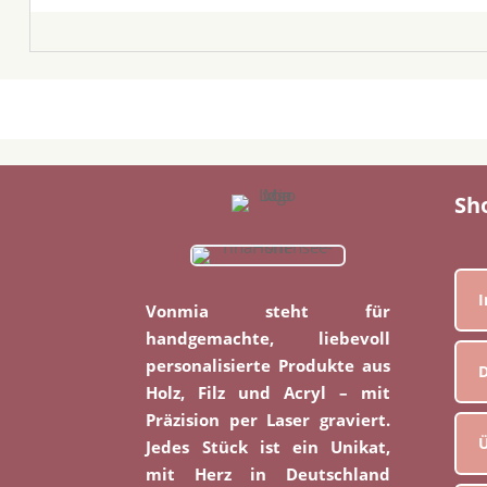
Sh
Vonmia steht für
handgemachte, liebevoll
personalisierte Produkte aus
D
Holz, Filz und Acryl – mit
Präzision per Laser graviert.
Ü
Jedes Stück ist ein Unikat,
mit Herz in Deutschland