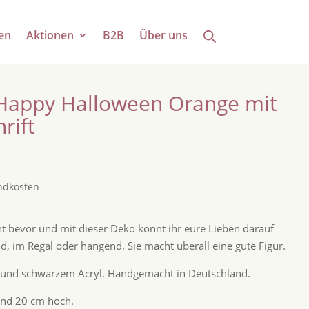
en
Aktionen
B2B
Über uns
Happy Halloween Orange mit
rift
ndkosten
eht bevor und mit dieser Deko könnt ihr eure Lieben darauf
d, im Regal oder hängend. Sie macht überall eine gute Figur.
 und schwarzem Acryl. Handgemacht in Deutschland.
 und 20 cm hoch.