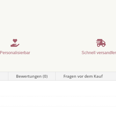


Personalisierbar
Schnell versandfer
n
Bewertungen (0)
Fragen vor dem Kauf