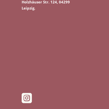
Holzhäuser Str. 124, 04299
Leipzig.
