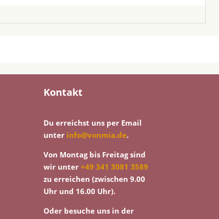
Kontakt
Du erreichst uns per Email
unter
info@vonmia.de
.
Von Montag bis Freitag sind
wir unter
+49 341 3081 3589
zu erreichen (zwischen 9.00
Uhr und 16.00 Uhr).
Oder besuche uns in der