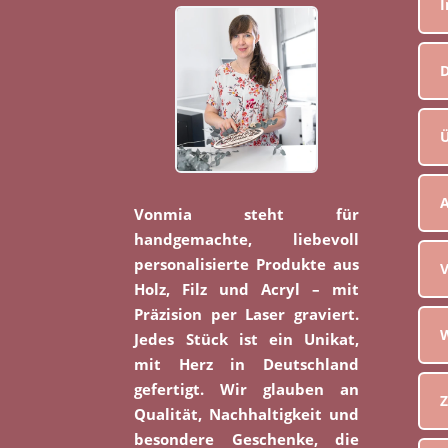
D
Ü
Vonmia steht für
handgemachte, liebevoll
personalisierte Produkte aus
V
Holz, Filz und Acryl – mit
Präzision per Laser graviert.
W
Jedes Stück ist ein Unikat,
mit Herz in Deutschland
gefertigt. Wir glauben an
Z
Qualität, Nachhaltigkeit und
besondere Geschenke, die