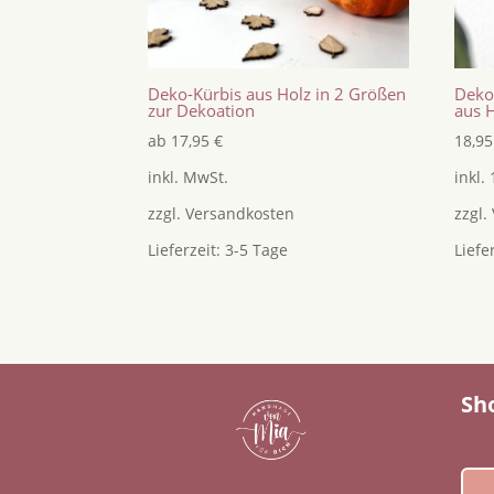
Deko-Kürbis aus Holz in 2 Größen
Deko
zur Dekoation
aus H
ab
17,95
€
18,9
inkl. MwSt.
inkl.
zzgl.
Versandkosten
zzgl.
Lieferzeit:
3-5 Tage
Liefe
Sh