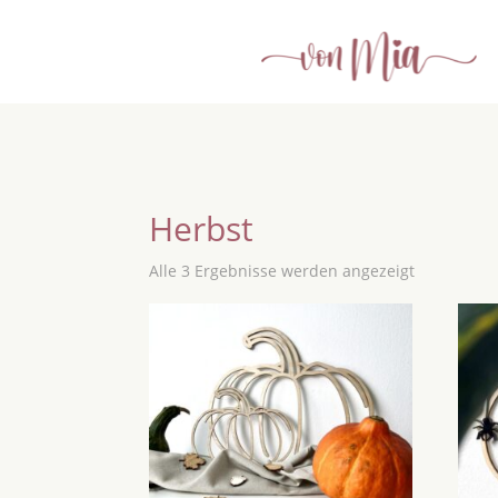
Herbst
Alle 3 Ergebnisse werden angezeigt