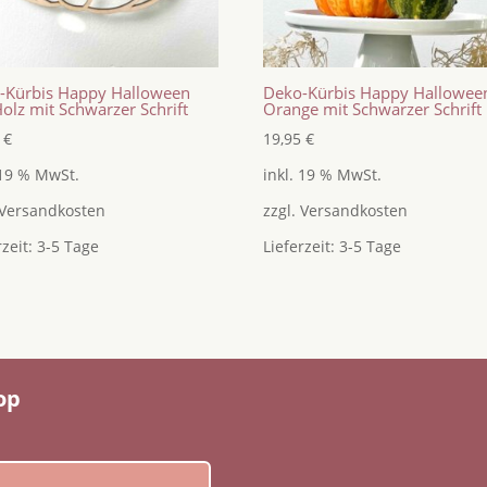
-Kürbis Happy Halloween
Deko-Kürbis Happy Hallowee
olz mit Schwarzer Schrift
Orange mit Schwarzer Schrift
5
€
19,95
€
 19 % MwSt.
inkl. 19 % MwSt.
Versandkosten
zzgl.
Versandkosten
rzeit:
3-5 Tage
Lieferzeit:
3-5 Tage
op