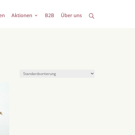
en
Aktionen
B2B
Über uns