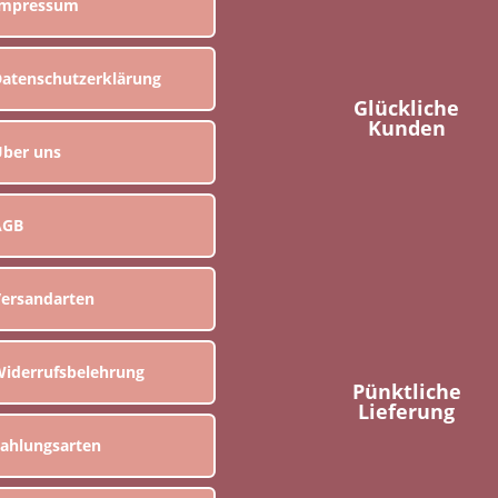
Impressum
atenschutzerklärung
Glückliche
Kunden
ber uns
AGB
ersandarten
iderrufsbelehrung
Pünktliche
Lieferung
ahlungsarten