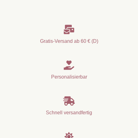

Gratis-Versand ab 60 € (D)

Personalisierbar

Schnell versandfertig
