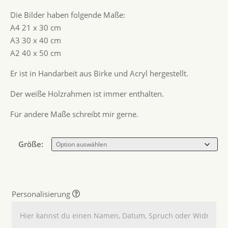
Die Bilder haben folgende Maße:
A4 21 x 30 cm
A3 30 x 40 cm
A2 40 x 50 cm
Er ist in Handarbeit aus Birke und Acryl hergestellt.
Der weiße Holzrahmen ist immer enthalten.
Für andere Maße schreibt mir gerne.
Größe:
Personalisierung