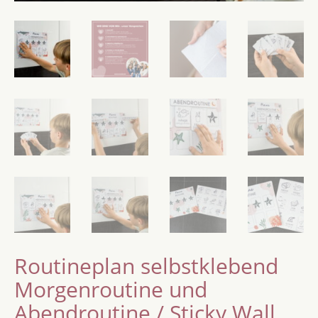
Routineplan selbstklebend
Morgenroutine und
Abendroutine / Sticky Wall