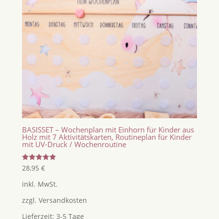
BASISSET – Wochenplan mit Einhorn für Kinder aus
Holz mit 7 Aktivitätskarten, Routineplan für Kinder
mit UV-Druck / Wochenroutine
Bewertet
28,95
€
mit
5.00
inkl. MwSt.
von 5
zzgl.
Versandkosten
Lieferzeit:
3-5 Tage