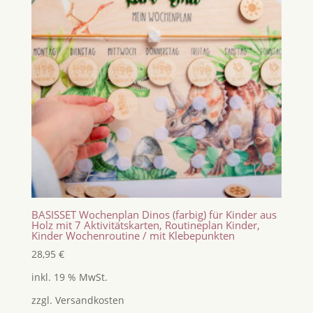
BASISSET Wochenplan Dinos (farbig) für Kinder aus
Holz mit 7 Aktivitätskarten, Routineplan Kinder,
Kinder Wochenroutine / mit Klebepunkten
28,95
€
inkl. 19 % MwSt.
zzgl.
Versandkosten