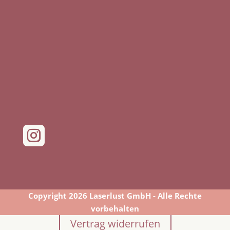

Copyright 2026 Laserlust GmbH - Alle Rechte
vorbehalten
Vertrag widerrufen