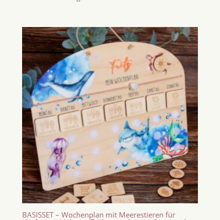
BASISSET – Wochenplan mit Meerestieren für