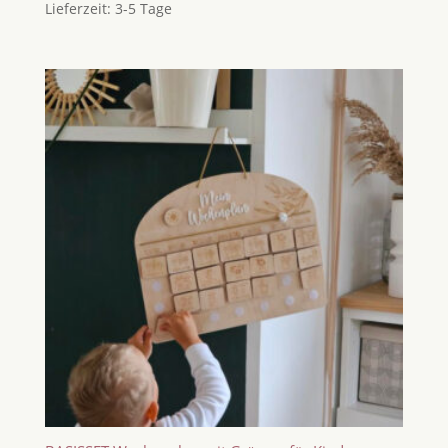
Lieferzeit:
3-5 Tage