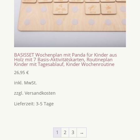
BASISSET Wochenplan mit Panda für Kinder aus
Holz mit 7 Basis-Aktivitätskarten, Routineplan
Kinder mit Tagesablauf, Kinder Wochenroutine
26,95
€
inkl. MwSt.
zzgl.
Versandkosten
Lieferzeit:
3-5 Tage
1
2
3
→