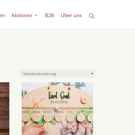
en
Aktionen
B2B
Über uns