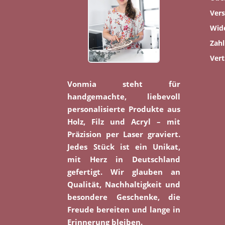
Ver
Wid
Zah
Vert
Vonmia steht für
handgemachte, liebevoll
personalisierte Produkte aus
Holz, Filz und Acryl – mit
Präzision per Laser graviert.
Jedes Stück ist ein Unikat,
mit Herz in Deutschland
gefertigt. Wir glauben an
Qualität, Nachhaltigkeit und
besondere Geschenke, die
Freude bereiten und lange in
Erinnerung bleiben.