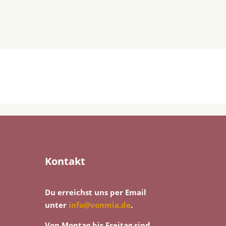
Kontakt
Du erreichst uns per Email
unter
info@vonmia.de
.
Von Montag bis Freitag sind