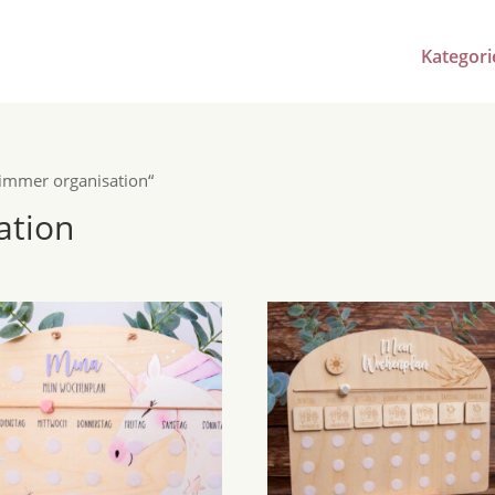
Kategori
zimmer organisation“
ation