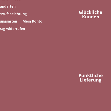
sandarten
Glückliche
errufsbelehrung
Kunden
lungsarten
Mein Konto
rag widerrufen
Pünktliche
Lieferung