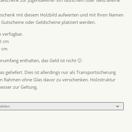
Geschenk zur Jugendweihe? Ein Gutschein oder Geld alleine
eschenk mit diesem Holzbild aufwerten und mit Ihren Namen
 Gutscheine oder Geldscheine platziert werden.
n verfügbar.
30 cm
 cm.
rumfang enthalten, das Geld ist nicht 🙂
s geliefert. Dies ist allerdings nur als Transportsicherung
en Rahmen ohne Glas davor zu verschenken. Holzstruktur
esser zur Geltung.