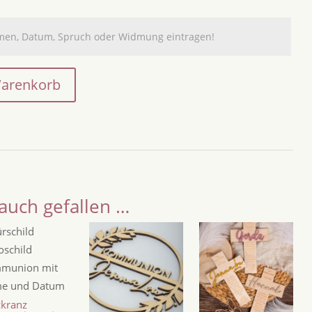
Warenkorb
auch gefallen …
zkranz