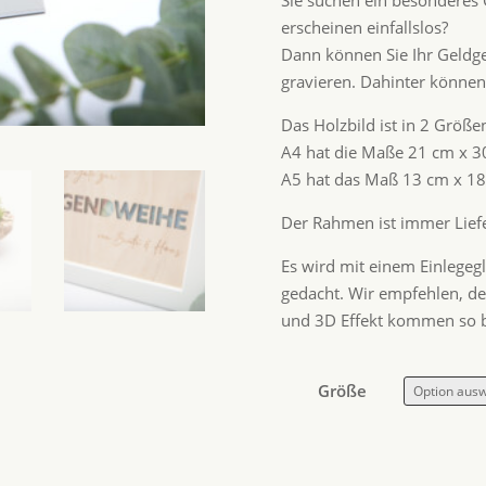
Sie suchen ein besonderes 
erscheinen einfallslos?
Dann können Sie Ihr Geldg
gravieren. Dahinter können
Das Holzbild ist in 2 Größe
A4 hat die Maße 21 cm x 
A5 hat das Maß 13 cm x 18
Der Rahmen ist immer Liefe
Es wird mit einem Einlegegla
gedacht. Wir empfehlen, d
und 3D Effekt kommen so b
Größe