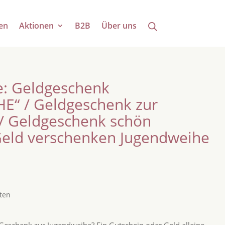
en
Aktionen
B2B
Über uns
: Geldgeschenk
E“ / Geldgeschenk zur
/ Geldgeschenk schön
Geld verschenken Jugendweihe
ten