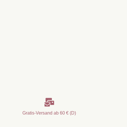

Gratis-Versand ab 60 € (D)