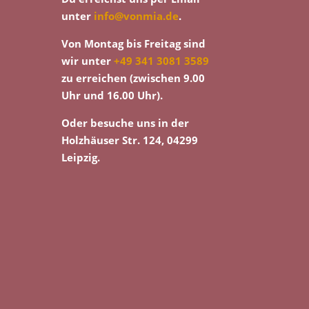
unter
info@vonmia.de
.
Von Montag bis Freitag sind
wir unter
+49 341 3081 3589
zu erreichen (zwischen 9.00
Uhr und 16.00 Uhr).
Oder besuche uns in der
Holzhäuser Str. 124, 04299
Leipzig.