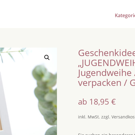
Kategori
Geschenkidee
„JUGENDWEIH
Jugendweihe 
verpacken / 
ab
18,95
€
inkl. MwSt.
zzgl.
Versandkos