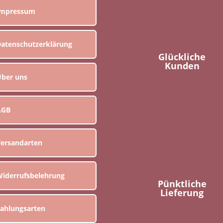
Impressum
atenschutzerklärung
Glückliche
Kunden
ber uns
AGB
ersandarten
iderrufsbelehrung
Pünktliche
Lieferung
ahlungsarten