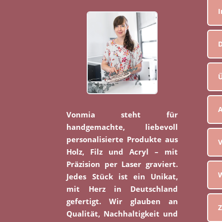
D
Ü
Vonmia steht für
handgemachte, liebevoll
personalisierte Produkte aus
V
Holz, Filz und Acryl – mit
Präzision per Laser graviert.
W
Jedes Stück ist ein Unikat,
mit Herz in Deutschland
gefertigt. Wir glauben an
Z
Qualität, Nachhaltigkeit und