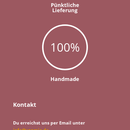
Pünktliche
Lieferung
100
%
Handmade
Kontakt
Du erreichst uns per Email unter
info@vonmia.de
.