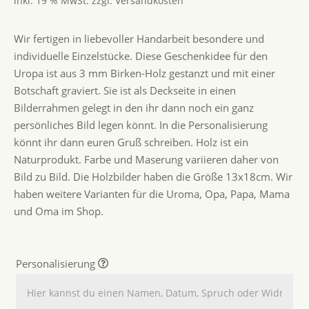
inkl. 19 % MwSt.
zzgl.
Versandkosten
auf
Kundenbew
ertungen
Wir fertigen in liebevoller Handarbeit besondere und
individuelle Einzelstücke. Diese Geschenkidee für den
Uropa ist aus 3 mm Birken-Holz gestanzt und mit einer
Botschaft graviert. Sie ist als Deckseite in einen
Bilderrahmen gelegt in den ihr dann noch ein ganz
persönliches Bild legen könnt. In die Personalisierung
könnt ihr dann euren Gruß schreiben. Holz ist ein
Naturprodukt. Farbe und Maserung variieren daher von
Bild zu Bild. Die Holzbilder haben die Größe 13x18cm. Wir
haben weitere Varianten für die Uroma, Opa, Papa, Mama
und Oma im Shop.
Personalisierung