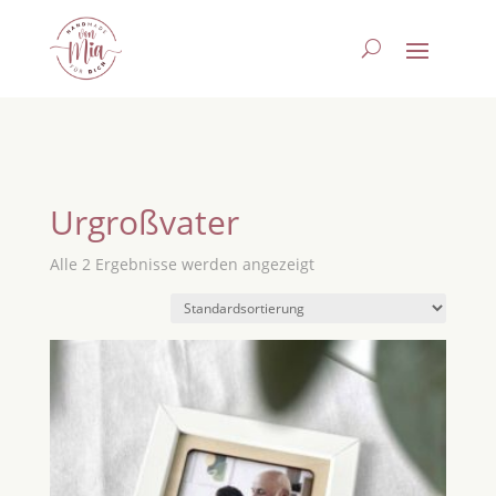
Urgroßvater
Alle 2 Ergebnisse werden angezeigt