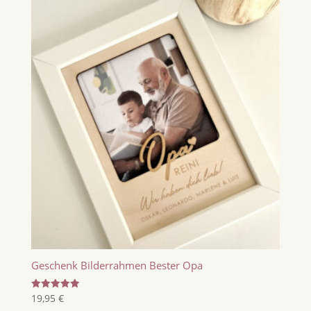
Geschenk Bilderrahmen Bester Opa
Bewertet
19,95
€
mit