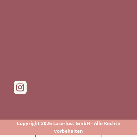

Copyright 2026 Laserlust GmbH - Alle Rechte
vorbehalten