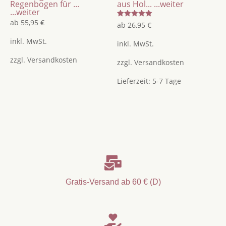
Regenbogen für ...
aus Hol...
...weiter
...weiter
ab
55,95
€
Bewertet
ab
26,95
€
mit
5.00
inkl. MwSt.
von 5
inkl. MwSt.
zzgl.
Versandkosten
zzgl.
Versandkosten
Lieferzeit:
5-7 Tage

Gratis-Versand ab 60 € (D)
