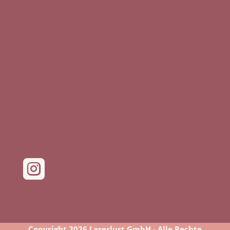

Copyright 2026 Laserlust GmbH - Alle Rechte