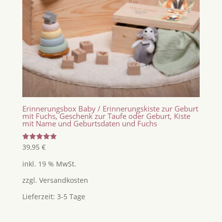
Erinnerungsbox Baby / Erinnerungskiste zur Geburt
mit Fuchs, Geschenk zur Taufe oder Geburt, Kiste
mit Name und Geburtsdaten und Fuchs
Bewertet
39,95
€
mit
5.00
inkl. 19 % MwSt.
von 5
zzgl.
Versandkosten
Lieferzeit:
3-5 Tage