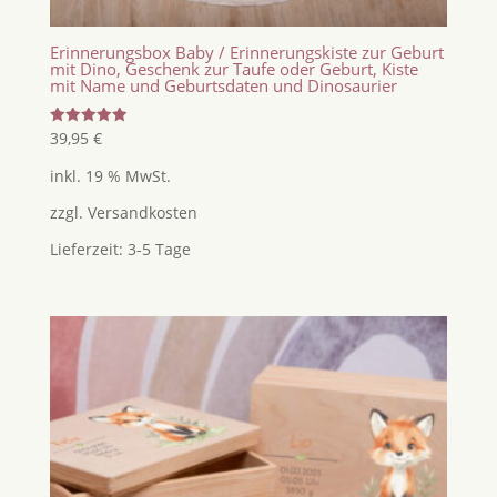
Erinnerungsbox Baby / Erinnerungskiste zur Geburt
mit Dino, Geschenk zur Taufe oder Geburt, Kiste
mit Name und Geburtsdaten und Dinosaurier
Bewertet
39,95
€
mit
5.00
inkl. 19 % MwSt.
von 5
zzgl.
Versandkosten
Lieferzeit:
3-5 Tage