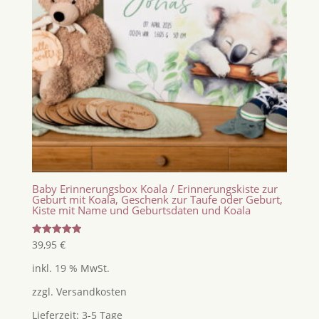
Baby Erinnerungsbox Koala / Erinnerungskiste zur
Geburt mit Koala, Geschenk zur Taufe oder Geburt,
Kiste mit Name und Geburtsdaten und Koala
Bewertet
39,95
€
mit
5.00
inkl. 19 % MwSt.
von 5
zzgl.
Versandkosten
Lieferzeit:
3-5 Tage