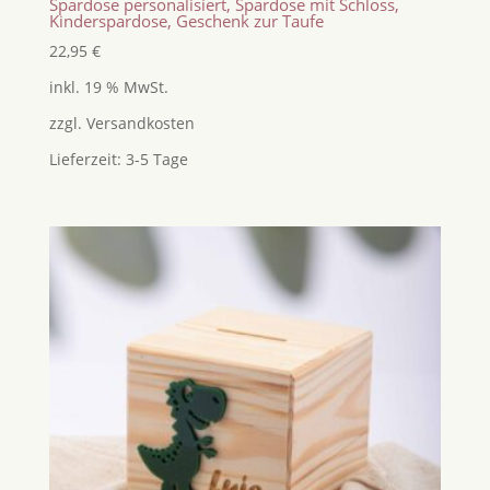
Spardose personalisiert, Spardose mit Schloss,
Kinderspardose, Geschenk zur Taufe
22,95
€
inkl. 19 % MwSt.
zzgl.
Versandkosten
Lieferzeit:
3-5 Tage