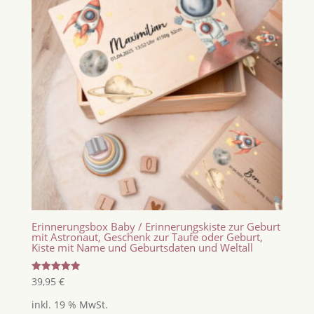
Erinnerungsbox Baby / Erinnerungskiste zur Geburt
mit Astronaut, Geschenk zur Taufe oder Geburt,
Kiste mit Name und Geburtsdaten und Weltall
Bewertet
39,95
€
mit
5.00
inkl. 19 % MwSt.
von 5