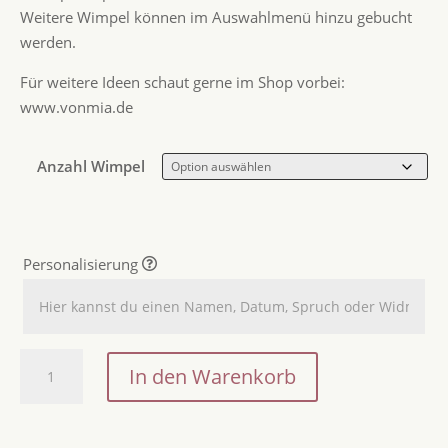
Weitere Wimpel können im Auswahlmenü hinzu gebucht
werden.
Für weitere Ideen schaut gerne im Shop vorbei:
www.vonmia.de
Anzahl Wimpel
Personalisierung
Namensgirlande
In den Warenkorb
/
Wimpelkette
aus