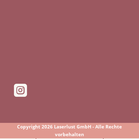

Copyright 2026 Laserlust GmbH - Alle Rechte
vorbehalten