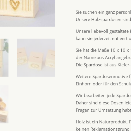
Sie suchen ein ganz persön
Unsere Holzspardosen sind
Unsere liebevoll gestaltete
kann sie jederzeit entleert
Sie hat die Maße 10 x 10 x
der Name aus Acryl angebr
Die Spardose ist aus Kiefer-
Weitere Spardosenmotive fi
Einhorn oder für den Schul
Wir bearbeiten jede Spardos
Daher sind diese Dosen le
Fragen zur Umsetzung habt,
Holz ist ein Naturprodukt.
keinen Reklamationsgrund 