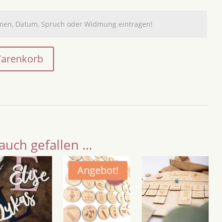
Warenkorb
auch gefallen …
Angebot!