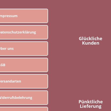
Impressum
atenschutzerklärung
Glückliche
Kunden
ber uns
AGB
ersandarten
iderrufsbelehrung
Pünktliche
Lieferung