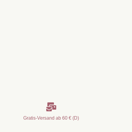

Gratis-Versand ab 60 € (D)