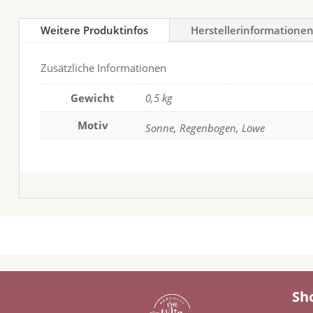
Weitere Produktinfos
Herstellerinformatione
Zusätzliche Informationen
Gewicht
0,5 kg
Motiv
Sonne, Regenbogen, Löwe
Sh