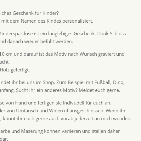
liches Geschenk für Kinder?
 mit dem Namen des Kindes personalisiert.
 Kinderspardose ist ein langlebiges Geschenk. Dank Schloss
 und danach wieder befüllt werden.
 10 cm und darauf ist das Motiv nach Wunsch graviert und
acht.
Holz gefertigt.
ndet ihr bei uns im Shop. Zum Beispiel mit Fußball, Dino,
anfang. Sucht ihr ein anderes Motiv? Meldet euch gerne.
e von Hand und fertigen sie indivudell für euch an.
ider von Umtausch und Widerruf ausgeschlossen. Wenn ihr
 könnt ihr euch gerne auch vorab jederzeit an mich wenden.
 Farbe und Maserung können variieren und stellen daher
dar.