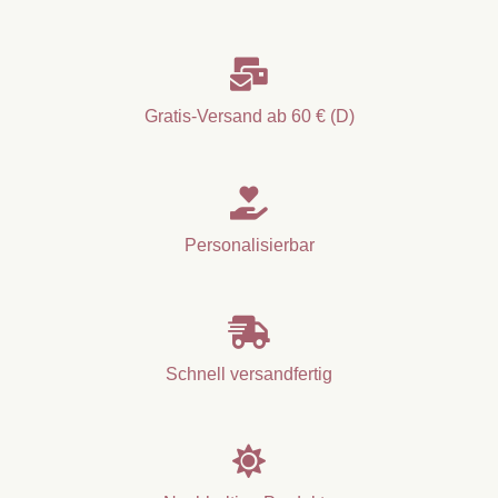

Gratis-Versand ab 60 € (D)

Personalisierbar

Schnell versandfertig
