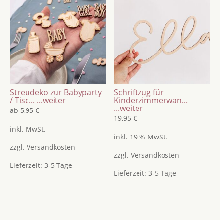
Streudeko zur Babyparty
Schriftzug für
/ Tisc...
...weiter
Kinderzimmerwan...
...weiter
ab
5,95
€
19,95
€
inkl. MwSt.
inkl. 19 % MwSt.
zzgl.
Versandkosten
zzgl.
Versandkosten
Lieferzeit:
3-5 Tage
Lieferzeit:
3-5 Tage