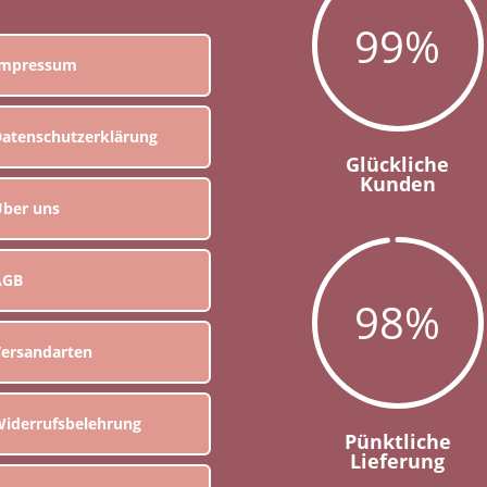
99
%
Impressum
atenschutzerklärung
Glückliche
Kunden
ber uns
AGB
98
%
ersandarten
iderrufsbelehrung
Pünktliche
Lieferung