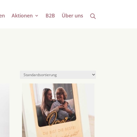
en
Aktionen
B2B
Über uns