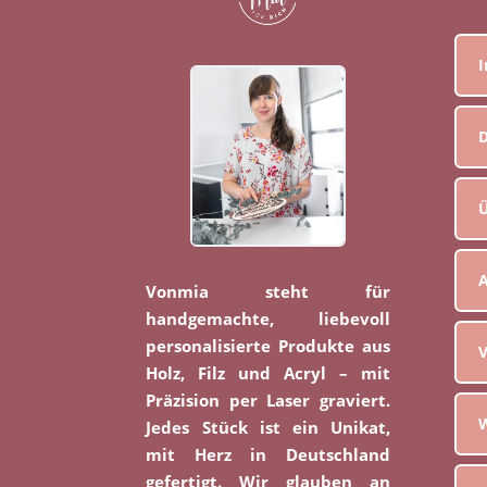
D
Ü
Vonmia steht für
handgemachte, liebevoll
personalisierte Produkte aus
V
Holz, Filz und Acryl – mit
Präzision per Laser graviert.
W
Jedes Stück ist ein Unikat,
mit Herz in Deutschland
gefertigt. Wir glauben an