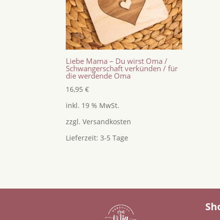
Liebe Mama – Du wirst Oma /
Schwangerschaft verkünden / für
die werdende Oma
16,95
€
inkl. 19 % MwSt.
zzgl.
Versandkosten
Lieferzeit:
3-5 Tage
Sh