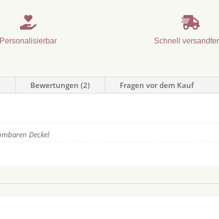


Personalisierbar
Schnell versandfer
n
Bewertungen (2)
Fragen vor dem Kauf
ehmbaren Deckel