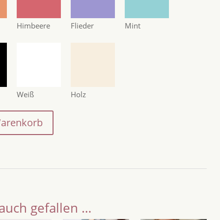
Himbeere
Flieder
Mint
Weiß
Holz
Warenkorb
auch gefallen …