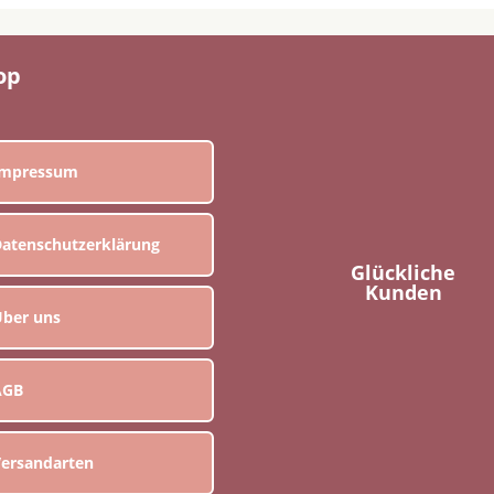
op
Impressum
atenschutzerklärung
Glückliche
Kunden
ber uns
AGB
ersandarten