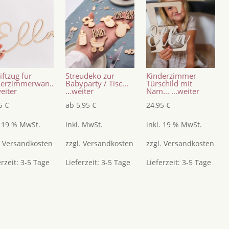
iftzug für
Streudeko zur
Kinderzimmer
derzimmerwan..
Babyparty / Tisc...
Türschild mit
eiter
...weiter
Nam...
...weiter
95
€
ab
5,95
€
24,95
€
. 19 % MwSt.
inkl. MwSt.
inkl. 19 % MwSt.
.
Versandkosten
zzgl.
Versandkosten
zzgl.
Versandkosten
erzeit:
3-5 Tage
Lieferzeit:
3-5 Tage
Lieferzeit:
3-5 Tage