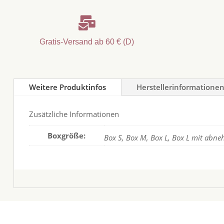

Gratis-Versand ab 60 € (D)
Weitere Produktinfos
Herstellerinformatione
Zusätzliche Informationen
Boxgröße:
Box S, Box M, Box L, Box L mit abn