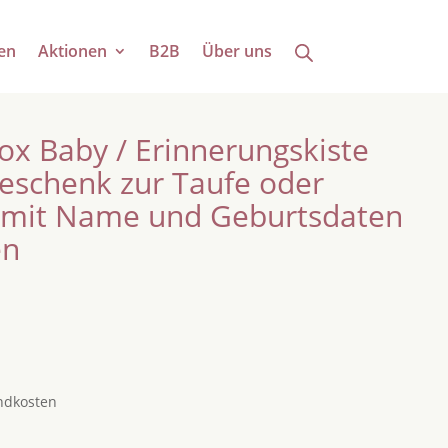
en
Aktionen
B2B
Über uns
ox Baby / Erinnerungskiste
Geschenk zur Taufe oder
e mit Name und Geburtsdaten
en
ndkosten